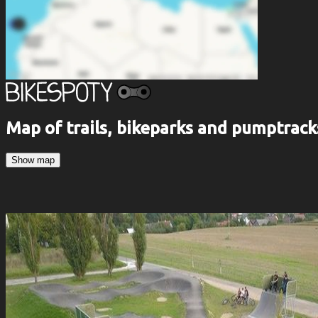
Map of trails, bikeparks and pumptrack
Show map